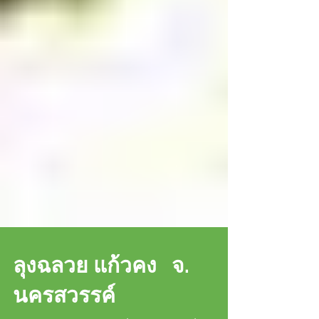
ลุงฉลวย แก้วคง จ.
นครสวรรค์