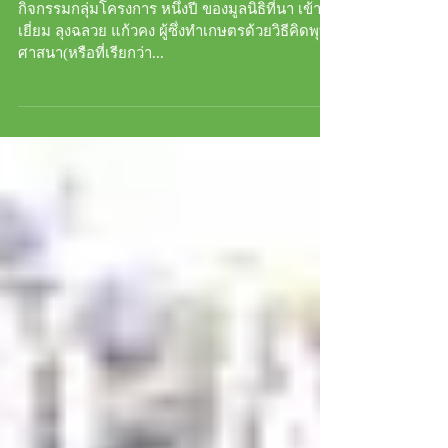
กิจกรรมกลุ่มโครงการ หนึ่งปี ของมูลนิธิที่นา เข้า
เยี่ยม ลุงฉลวย แก้วคง ผู้ซึ่งทำเกษตรด้วยวิธีคิดพุทธ
ศาสนา(หรือที่เรียกว่า...