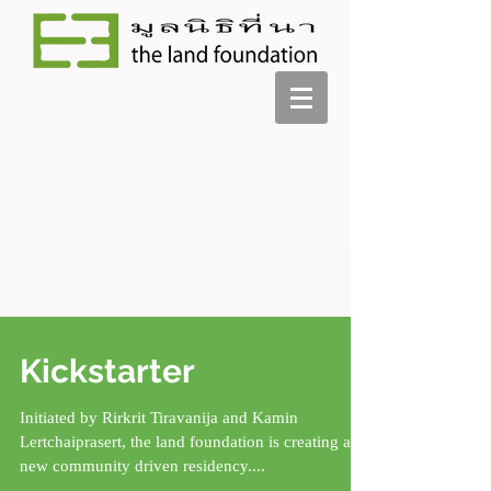
Kickstarter
Initiated by Rirkrit Tiravanija and Kamin
Lertchaiprasert, the land foundation is creating a
new community driven residency....