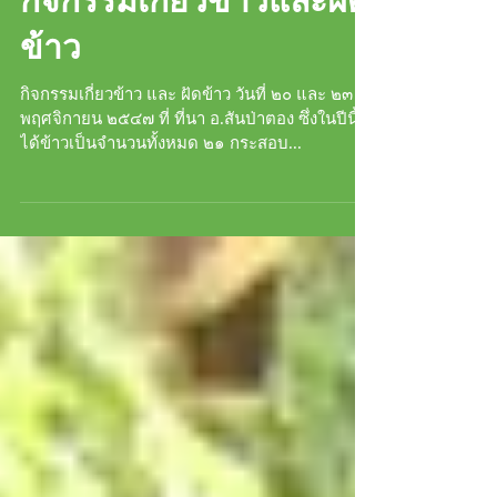
กิจกรรมเกี่ยวข้าวและฝัด
ข้าว
กิจกรรมเกี่ยวข้าว และ ฝัดข้าว วันที่ ๒๐ และ ๒๓
พฤศจิกายน ๒๕๔๗ ที่ ที่นา อ.สันป่าตอง ซึ่งในปีนี้
ได้ข้าวเป็นจำนวนทั้งหมด ๒๑ กระสอบ...